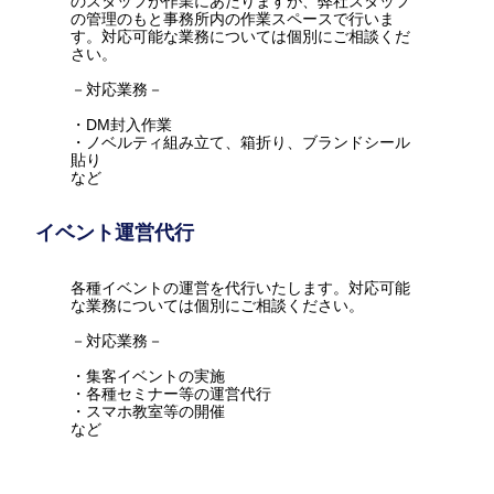
のスタッフが作業にあたりますが、弊社スタッフ
の管理のもと事務所内の作業スペースで行いま
す。対応可能な業務については個別にご相談くだ
さい。
－対応業務－
・DM封入作業
・ノベルティ組み立て、箱折り、ブランドシール
貼り
など
イベント運営代行
各種イベントの運営を代行いたします。対応可能
な業務については個別にご相談ください。
－対応業務－
・集客イベントの実施
・各種セミナー等の運営代行
・スマホ教室等の開催
など